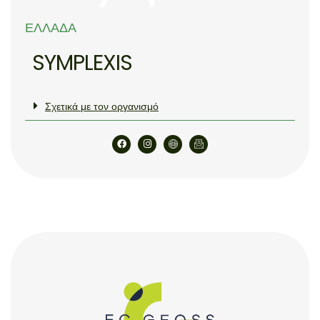
ΕΛΛΆΔΑ
SYMPLEXIS
Σχετικά με τον οργανισμό