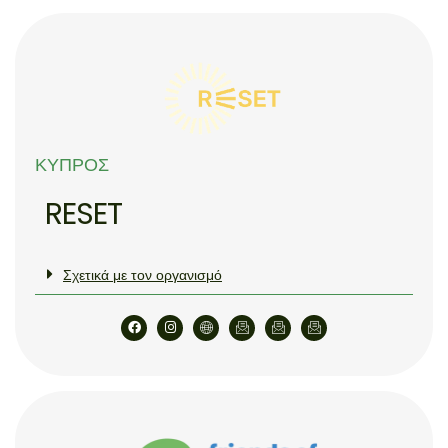
ΚΎΠΡΟΣ
RESET
Σχετικά με τον οργανισμό