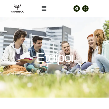
Εταίροι