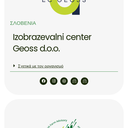
ΣΛΟΒΕΝΊΑ
Izobrazevalni center
Geoss d.o.o.
Σχετικά με τον οργανισμό