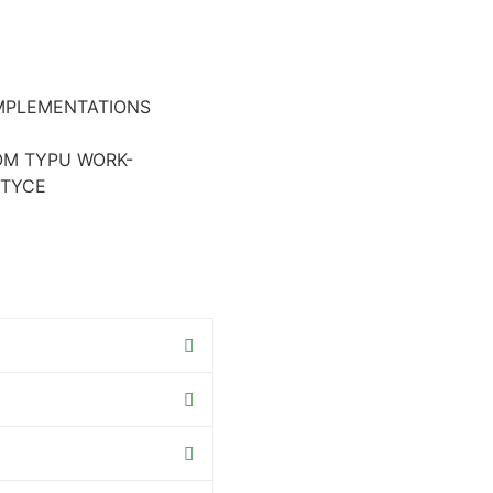
MPLEMENTATIONS
ŻOM TYPU WORK-
ITYCE