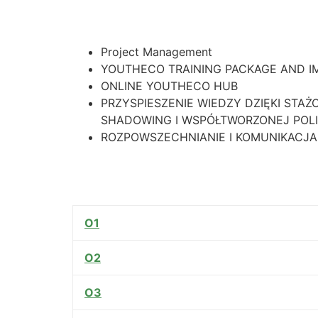
Project Management
YOUTHECO TRAINING PACKAGE AND I
ONLINE YOUTHECO HUB
PRZYSPIESZENIE WIEDZY DZIĘKI STA
SHADOWING I WSPÓŁTWORZONEJ POL
ROZPOWSZECHNIANIE I KOMUNIKACJA
O1
O2
O3