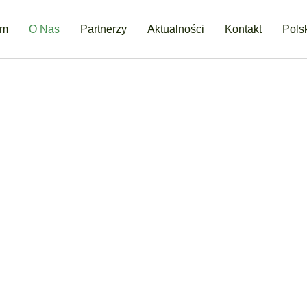
om
O Nas
Partnerzy
Aktualności
Kontakt
Pols